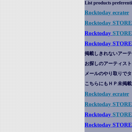
List products preferenti
Rocktoday
ecrater
Rocktoday STOR
Rocktoday
STORE
Rocktoday STORE
掲載しきれないアーテ
お探しのアーティスト
メールのやり取りでタ
こちらにもＨＰ未掲載
Rocktoday
ecrater
Rocktoday STOR
Rocktoday
STORE
Rocktoday STORE