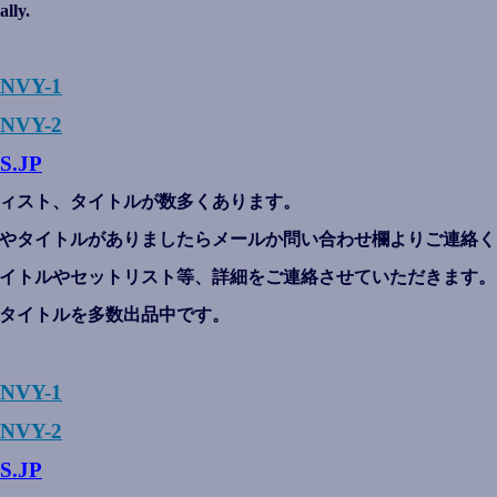
ally.
ENVY-1
NVY-2
S.JP
ィスト、タイトルが数多くあります。
やタイトルがありましたらメールか問い合わせ欄よりご連絡く
イトルやセットリスト等、詳細をご連絡させていただきます。
タイトルを多数出品中です。
ENVY-1
NVY-2
S.JP