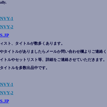
ally.
ENVY-1
NVY-2
S.JP
ィスト、タイトルが数多くあります。
やタイトルがありましたらメールか問い合わせ欄よりご連絡く
イトルやセットリスト等、詳細をご連絡させていただきます。
タイトルを多数出品中です。
ENVY-1
NVY-2
S.JP