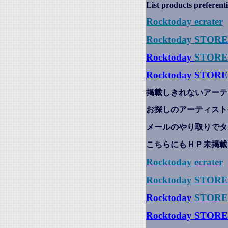
List products preferenti
Rocktoday
ecrater
Rocktoday STOR
Rocktoday
STORE
Rocktoday STORE
掲載しきれないアーテ
お探しのアーティスト
メールのやり取りでタ
こちらにもＨＰ未掲載
Rocktoday
ecrater
Rocktoday STOR
Rocktoday
STORE
Rocktoday STORE