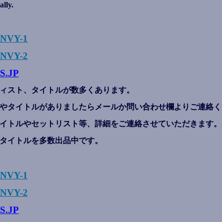
ally.
ENVY-1
NVY-2
S.JP
ィスト、タイトルが数多くあります。
やタイトルがありましたらメールか問い合わせ欄よりご連絡く
イトルやセットリスト等、詳細をご連絡させていただきます。
タイトルを多数出品中です。
ENVY-1
NVY-2
S.JP