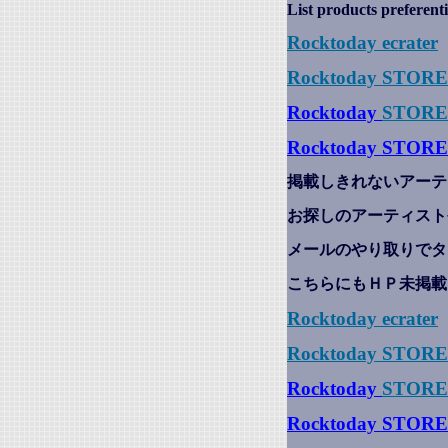
List products preferenti
Rocktoday
ecrater
Rocktoday STOR
Rocktoday
STORE
Rocktoday STORE
掲載しきれないアーテ
お探しのアーティスト
メールのやり取りでタ
こちらにもＨＰ未掲載
Rocktoday
ecrater
Rocktoday STOR
Rocktoday
STORE
Rocktoday STORE