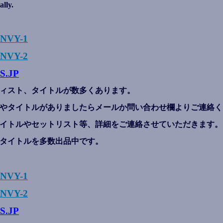
ally.
ENVY-1
NVY-2
S.JP
ィスト、タイトルが数多くあります。
やタイトルがありましたらメールか問い合わせ欄よりご連絡く
イトルやセットリスト等、詳細をご連絡させていただきます。
タイトルを多数出品中です。
ENVY-1
NVY-2
S.JP