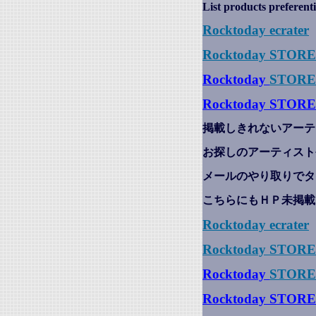
List products preferenti
Rocktoday
ecrater
Rocktoday STOR
Rocktoday
STORE
Rocktoday STORE
掲載しきれないアーテ
お探しのアーティスト
メールのやり取りでタ
こちらにもＨＰ未掲載
Rocktoday
ecrater
Rocktoday STOR
Rocktoday
STORE
Rocktoday STORE