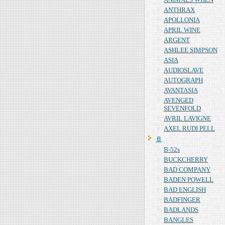
ANTHRAX
APOLLONIA
APRIL WINE
ARGENT
ASHLEE SIMPSON
ASIA
AUDIOSLAVE
AUTOGRAPH
AVANTASIA
AVENGED
SEVENFOLD
AVRIL LAVIGNE
AXEL RUDI PELL
Ｂ
B-52s
BUCKCHERRY
BAD COMPANY
BADEN POWELL
BAD ENGLISH
BADFINGER
BADLANDS
BANGLES