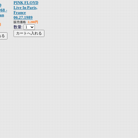
PINK FLOYD
D
Live In Paris,
68 -
France
ian
06.27.1989
販売価格
2,200円
円
数量: