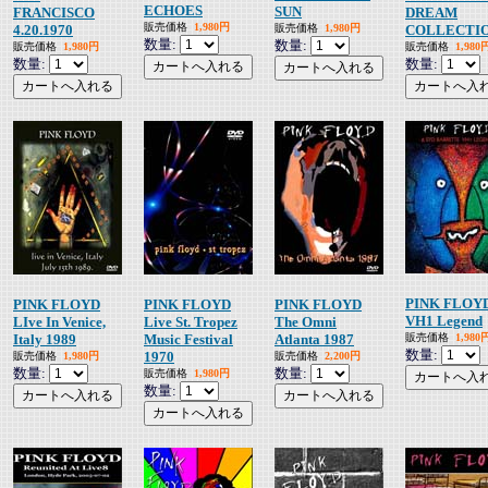
ECHOES
SUN
FRANCISCO
DREAM
販売価格
1,980円
4.20.1970
販売価格
1,980円
COLLECTI
数量:
数量:
販売価格
1,980円
販売価格
1,980
数量:
数量:
PINK FLOY
PINK FLOYD
PINK FLOYD
PINK FLOYD
VH1 Legend
LIve In Venice,
Live St. Tropez
The Omni
Italy 1989
Music Festival
Atlanta 1987
販売価格
1,980
数量:
1970
販売価格
1,980円
販売価格
2,200円
数量:
数量:
販売価格
1,980円
数量: