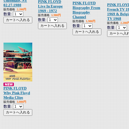
Uniondale, NY
PINK FLOYD
PINK FLOYD
PINK FLOY
02.27.1980
Live In Europe
Biography From
French TV 19
販売価格
2,200円
1969 - 1972
Biography
数量:
1969 & Belg
販売価格
1,980円
Channel
TV 1968
数量:
販売価格
1,980円
販売価格
2,200
数量:
数量:
PINK FLOYD
Why Pink Floyd
Media Clips
販売価格
3,080円
数量: