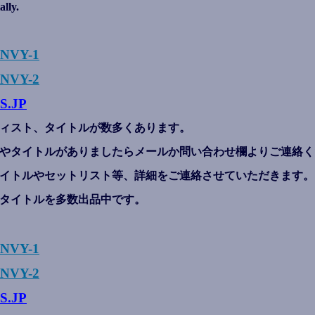
ally.
ENVY-1
NVY-2
S.JP
ィスト、タイトルが数多くあります。
やタイトルがありましたらメールか問い合わせ欄よりご連絡く
イトルやセットリスト等、詳細をご連絡させていただきます。
タイトルを多数出品中です。
ENVY-1
NVY-2
S.JP