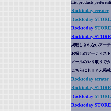
List products preferenti
Rocktoday
ecrater
Rocktoday STOR
Rocktoday
STORE
Rocktoday STORE
掲載しきれないアーテ
お探しのアーティスト
メールのやり取りでタ
こちらにもＨＰ未掲載
Rocktoday
ecrater
Rocktoday STOR
Rocktoday
STORE
Rocktoday STORE