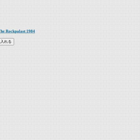
e Rockpalast 1984