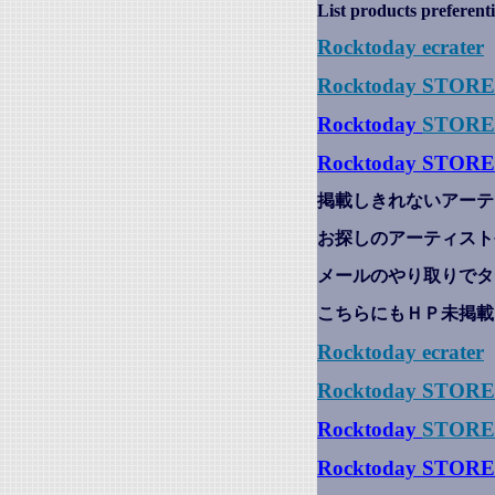
List products preferenti
Rocktoday
ecrater
Rocktoday STOR
Rocktoday
STORE
Rocktoday STORE
掲載しきれないアーテ
お探しのアーティスト
メールのやり取りでタ
こちらにもＨＰ未掲載
Rocktoday
ecrater
Rocktoday STOR
Rocktoday
STORE
Rocktoday STORE