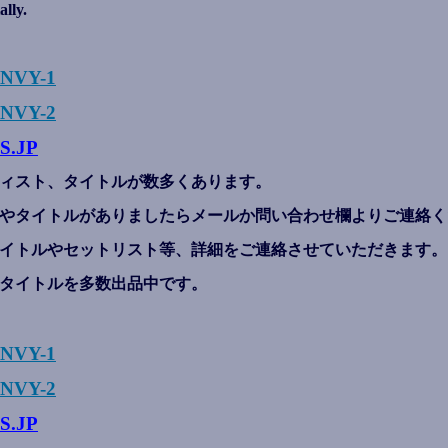
ally.
ENVY-1
NVY-2
S.JP
ィスト、タイトルが数多くあります。
やタイトルがありましたらメールか問い合わせ欄よりご連絡く
イトルやセットリスト等、詳細をご連絡させていただきます。
タイトルを多数出品中です。
ENVY-1
NVY-2
S.JP