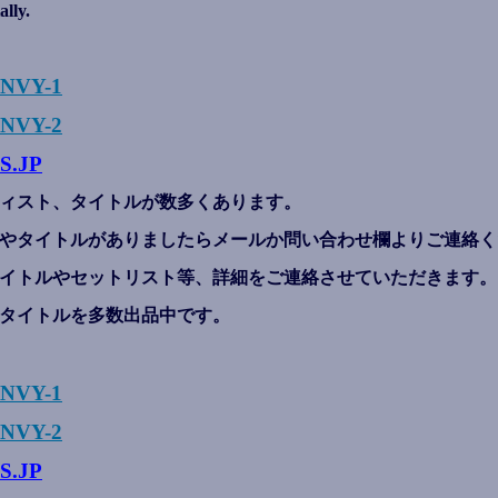
ally.
ENVY-1
NVY-2
S.JP
ィスト、タイトルが数多くあります。
やタイトルがありましたらメールか問い合わせ欄よりご連絡く
イトルやセットリスト等、詳細をご連絡させていただきます。
タイトルを多数出品中です。
ENVY-1
NVY-2
S.JP