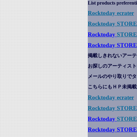
List products preferenti
Rocktoday
ecrater
Rocktoday STOR
Rocktoday
STORE
Rocktoday STORE
掲載しきれないアーテ
お探しのアーティスト
メールのやり取りでタ
こちらにもＨＰ未掲載
Rocktoday
ecrater
Rocktoday STOR
Rocktoday
STORE
Rocktoday STORE