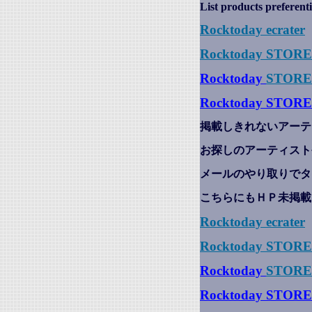
List products preferenti
Rocktoday
ecrater
Rocktoday STOR
Rocktoday
STORE
Rocktoday STORE
掲載しきれないアーテ
お探しのアーティスト
メールのやり取りでタ
こちらにもＨＰ未掲載
Rocktoday
ecrater
Rocktoday STOR
Rocktoday
STORE
Rocktoday STORE