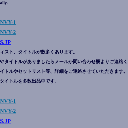
ally.
ENVY-1
NVY-2
S.JP
ィスト、タイトルが数多くあります。
やタイトルがありましたらメールか問い合わせ欄よりご連絡く
イトルやセットリスト等、詳細をご連絡させていただきます。
タイトルを多数出品中です。
ENVY-1
NVY-2
S.JP