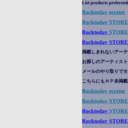
List products preferenti
Rocktoday
ecrater
Rocktoday STOR
Rocktoday
STORE
Rocktoday STORE
掲載しきれないアーテ
お探しのアーティスト
メールのやり取りでタ
こちらにもＨＰ未掲載
Rocktoday
ecrater
Rocktoday STOR
Rocktoday
STORE
Rocktoday STORE