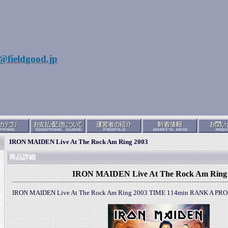
@fieldgood.jp
IRON MAIDEN Live At The Rock Am Ring 2003
商品詳細
IRON MAIDEN Live At The Rock Am Ring
IRON MAIDEN Live At The Rock Am Ring 2003 TIME 114min RANK A PR