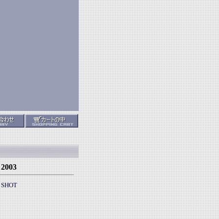
 2003
O SHOT