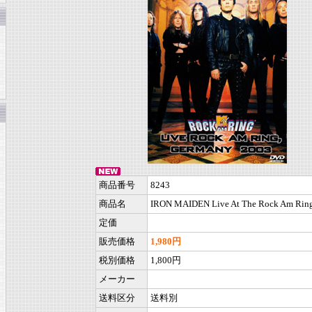
商品番号
8243
商品名
IRON MAIDEN Live At The Rock Am Rin
定価
販売価格
1,980円
税別価格
1,800円
メーカー
送料区分
送料別