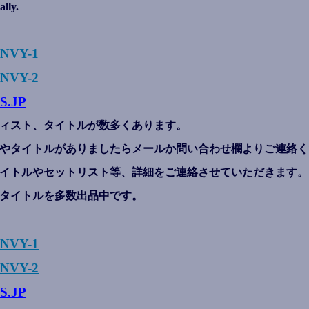
ally.
ENVY-1
NVY-2
S.JP
ィスト、タイトルが数多くあります。
やタイトルがありましたらメールか問い合わせ欄よりご連絡く
イトルやセットリスト等、詳細をご連絡させていただきます。
タイトルを多数出品中です。
ENVY-1
NVY-2
S.JP