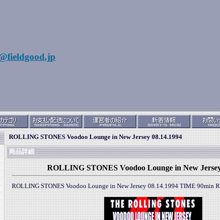
@fieldgood.jp
ROLLING STONES Voodoo Lounge in New Jersey 08.14.1994
商品詳細
ROLLING STONES Voodoo Lounge in New Jersey 
ROLLING STONES Voodoo Lounge in New Jersey 08.14.1994 TIME 90min