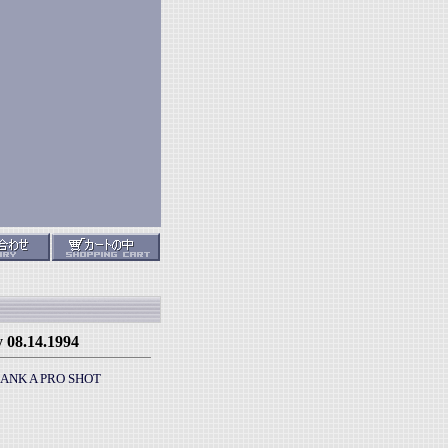
08.14.1994
 RANK A PRO SHOT