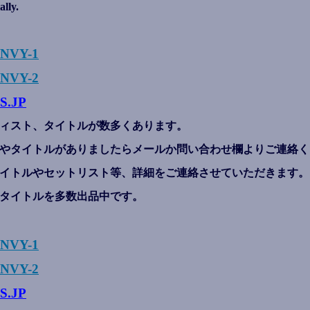
ally.
ENVY-1
NVY-2
S.JP
ィスト、タイトルが数多くあります。
やタイトルがありましたらメールか問い合わせ欄よりご連絡く
イトルやセットリスト等、詳細をご連絡させていただきます。
タイトルを多数出品中です。
ENVY-1
NVY-2
S.JP