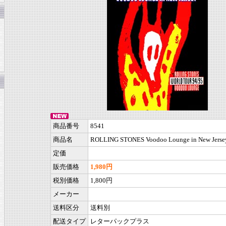
商品番号
8541
商品名
ROLLING STONES Voodoo Lounge in New Jersey
定価
販売価格
1,980円
税別価格
1,800円
メーカー
送料区分
送料別
配送タイプ
レターパックプラス