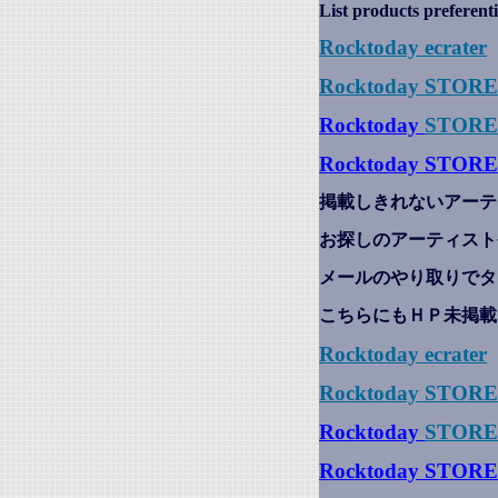
List products preferenti
Rocktoday
ecrater
Rocktoday STOR
Rocktoday
STORE
Rocktoday STORE
掲載しきれないアーテ
お探しのアーティスト
メールのやり取りでタ
こちらにもＨＰ未掲載
Rocktoday
ecrater
Rocktoday STOR
Rocktoday
STORE
Rocktoday STORE