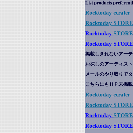
List products preferenti
Rocktoday
ecrater
Rocktoday STOR
Rocktoday
STORE
Rocktoday STORE
掲載しきれないアーテ
お探しのアーティスト
メールのやり取りでタ
こちらにもＨＰ未掲載
Rocktoday
ecrater
Rocktoday STOR
Rocktoday
STORE
Rocktoday STORE