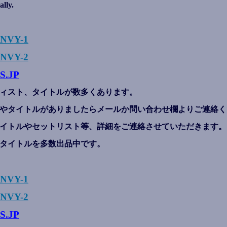
ally.
ENVY-1
NVY-2
S.JP
ィスト、タイトルが数多くあります。
やタイトルがありましたらメールか問い合わせ欄よりご連絡く
イトルやセットリスト等、詳細をご連絡させていただきます。
タイトルを多数出品中です。
ENVY-1
NVY-2
S.JP