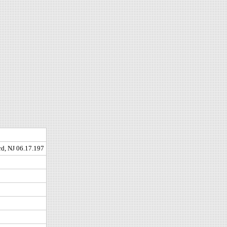
d, NJ 06.17.197