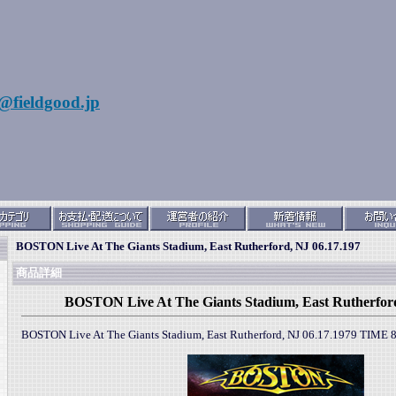
@fieldgood.jp
BOSTON Live At The Giants Stadium, East Rutherford, NJ 06.17.197
商品詳細
BOSTON Live At The Giants Stadium, East Rutherford
BOSTON Live At The Giants Stadium, East Rutherford, NJ 06.17.1979 TI