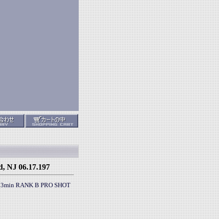
, NJ 06.17.197
ME 83min RANK B PRO SHOT