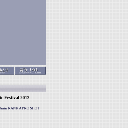
 Festival 2012
E 30min RANK A PRO SHOT