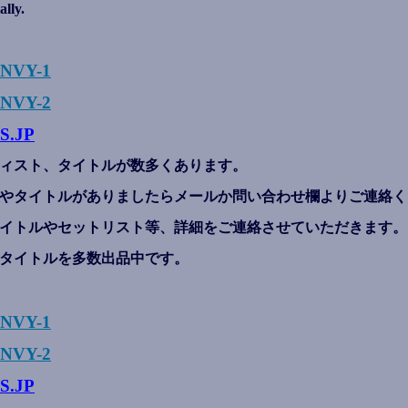
ally.
ENVY-1
NVY-2
S.JP
ィスト、タイトルが数多くあります。
やタイトルがありましたらメールか問い合わせ欄よりご連絡く
イトルやセットリスト等、詳細をご連絡させていただきます。
タイトルを多数出品中です。
ENVY-1
NVY-2
S.JP