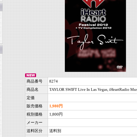
商品番号
8274
商品名
TAYLOR SWIFT Live In Las Vegas, iHeartRadio Musi
定価
販売価格
1,980円
税別価格
1,800円
メーカー
送料区分
送料別