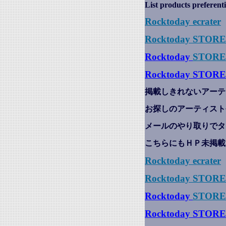
List products preferenti
Rocktoday
ecrater
Rocktoday STOR
Rocktoday
STORE
Rocktoday STORE
掲載しきれないアーテ
お探しのアーティスト
メールのやり取りでタ
こちらにもＨＰ未掲載
Rocktoday
ecrater
Rocktoday STOR
Rocktoday
STORE
Rocktoday STORE