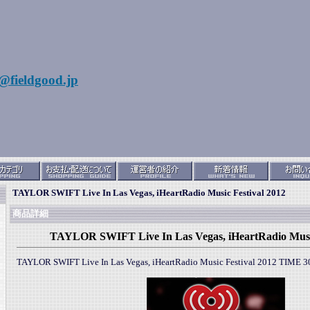
@fieldgood.jp
TAYLOR SWIFT Live In Las Vegas, iHeartRadio Music Festival 2012
商品詳細
TAYLOR SWIFT Live In Las Vegas, iHeartRadio Music
TAYLOR SWIFT Live In Las Vegas, iHeartRadio Music Festival 2012 TIM