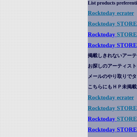
List products preferenti
Rocktoday
ecrater
Rocktoday STOR
Rocktoday
STORE
Rocktoday STORE
掲載しきれないアーテ
お探しのアーティスト
メールのやり取りでタ
こちらにもＨＰ未掲載
Rocktoday
ecrater
Rocktoday STOR
Rocktoday
STORE
Rocktoday STORE