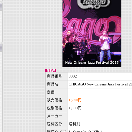
商品番号
8332
商品名
CHICAGO New Orleans Jazz Festival 2
定価
販売価格
1,980円
税別価格
1,800円
メーカー
送料区分
送料別
配送タイプ
レターパックプラス