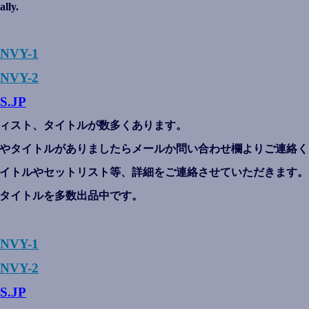
ally.
ENVY-1
NVY-2
S.JP
ィスト、タイトルが数多くあります。
やタイトルがありましたらメールか問い合わせ欄よりご連絡く
イトルやセットリスト等、詳細をご連絡させていただきます。
タイトルを多数出品中です。
ENVY-1
NVY-2
S.JP