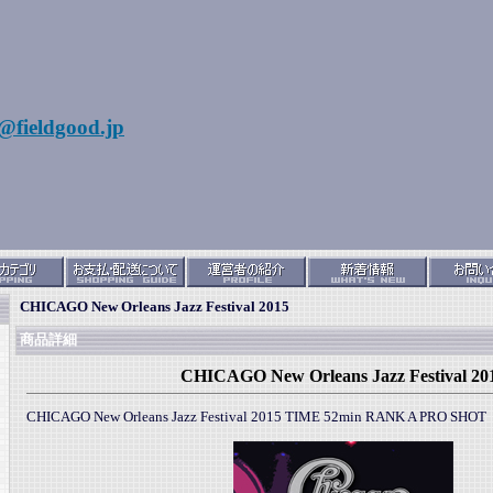
@fieldgood.jp
CHICAGO New Orleans Jazz Festival 2015
商品詳細
CHICAGO New Orleans Jazz Festival 20
CHICAGO New Orleans Jazz Festival 2015 TIME 52min RANK A PRO SHOT