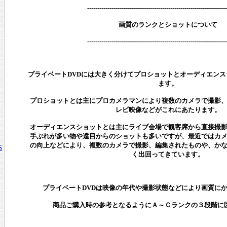
---------------------------------------------------------------------
画質のランクとショットについて
---------------------------------------------------------------------
プライベートDVDには大きく分けてプロショットとオーディエンス
ます。
プロショットとは主にプロカメラマンにより複数のカメラで撮影
レビ映像などがこれにあたります。
オーディエンスショットとは主にライブ会場で観客席から直接撮
手ぶれが多い物や遠目からのショットも多いですが、最近ではカ
の向上などにより、複数のカメラで撮影、編集されたものや、か
S
く出回ってきています。
プライベートDVDは映像の年代や撮影状態などにより画質に
商品ご購入時の参考となるようにＡ～Ｃランクの３段階に