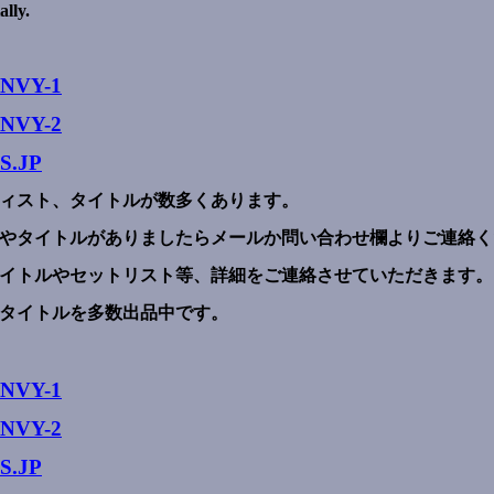
ally.
ENVY-1
NVY-2
S.JP
ィスト、タイトルが数多くあります。
やタイトルがありましたらメールか問い合わせ欄よりご連絡く
イトルやセットリスト等、詳細をご連絡させていただきます。
タイトルを多数出品中です。
ENVY-1
NVY-2
S.JP