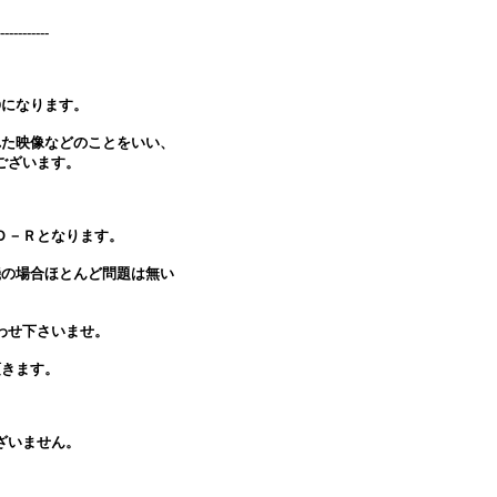
-----------
Dになります。
れた映像などのことをいい、
ございます。
Ｄ－Ｒとなります。
機の場合ほとんど問題は無い
わせ下さいませ。
頂きます。
ざいません。