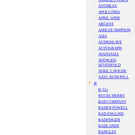
ANTHRAX
APOLLONIA
APRIL WINE
ARGENT
ASHLEE SIMPSON
ASIA
AUDIOSLAVE
AUTOGRAPH
AVANTASIA
AVENGED
SEVENFOLD
AVRIL LAVIGNE
AXEL RUDI PELL
Ｂ
B-52s
BUCKCHERRY
BAD COMPANY
BADEN POWELL
BAD ENGLISH
BADFINGER
BADLANDS
BANGLES