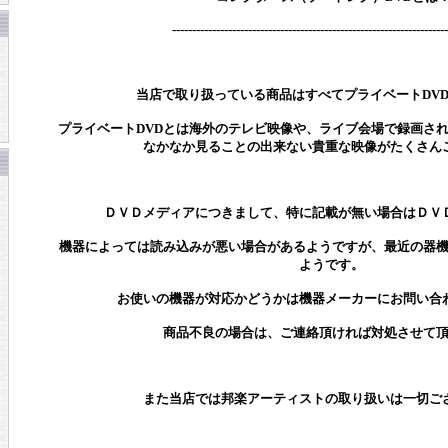
---------------------------------------------------------------------
当店で取り扱っている商品はすべてプライベートDV
プライベートDVDとは海外のテレビ映像や、ライブ会場で録画さ
なかなか見ることの出来ない貴重な映像がたくさん
ＤＶＤメディアにつきまして、特に記載が無い場合はＤＶ
機器によっては読み込みが悪い場合があるようですが、最近の器
ようです。
お使いの機器が対応かどうかは機器メーカーにお問い合
商品不良の場合は、ご連絡頂ければ対処させて
また当店では邦楽アーティストの取り扱いは一切ご