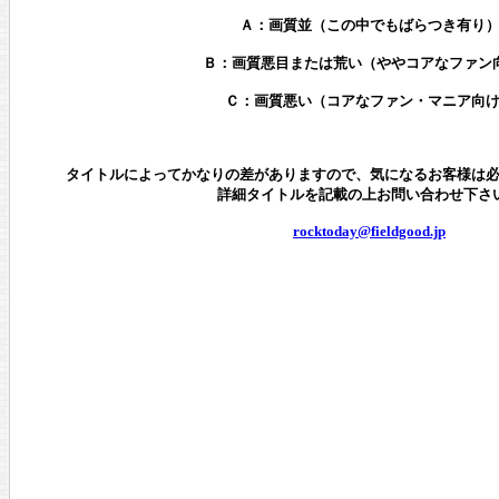
Ａ：画質並（この中でもばらつき有り
Ｂ：画質悪目または荒い（ややコアなファン
Ｃ：画質悪い（コアなファン・マニア向
タイトルによってかなりの差がありますので、気になるお客様は
詳細タイトルを記載の上お問い合わせ下さ
rocktoday@fieldgood.jp