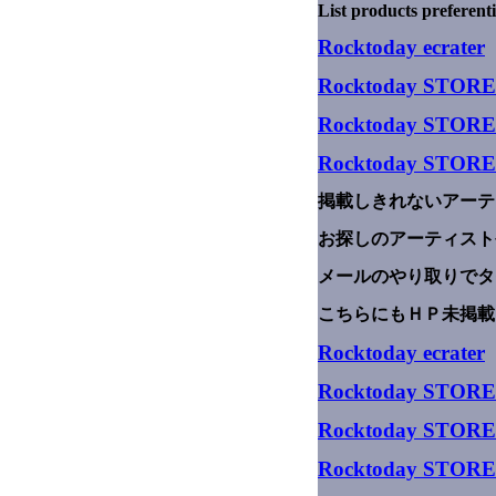
List products preferenti
Rocktoday
ecrater
Rocktoday STOR
Rocktoday
STORE
Rocktoday STORE
掲載しきれないアーテ
お探しのアーティスト
メールのやり取りでタ
こちらにもＨＰ未掲載
Rocktoday
ecrater
Rocktoday STOR
Rocktoday
STORE
Rocktoday STORE