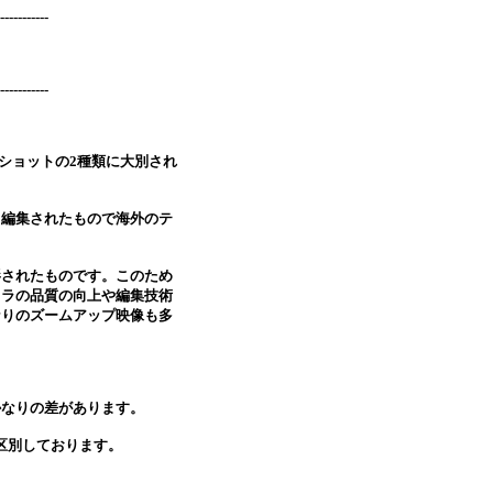
-----------
-----------
ショットの2種類に大別され
、編集されたもので海外のテ
影されたものです。このため
メラの品質の向上や編集技術
なりのズームアップ映像も多
かなりの差があります。
区別しております。